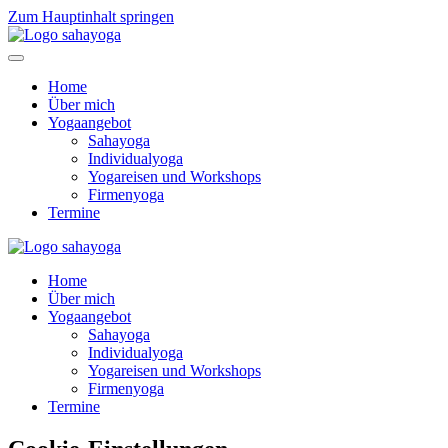
Zum Hauptinhalt springen
Home
Über mich
Yogaangebot
Sahayoga
Individualyoga
Yogareisen und Workshops
Firmenyoga
Termine
Home
Über mich
Yogaangebot
Sahayoga
Individualyoga
Yogareisen und Workshops
Firmenyoga
Termine