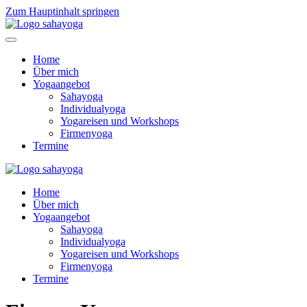
Zum Hauptinhalt springen
Home
Über mich
Yogaangebot
Sahayoga
Individualyoga
Yogareisen und Workshops
Firmenyoga
Termine
Home
Über mich
Yogaangebot
Sahayoga
Individualyoga
Yogareisen und Workshops
Firmenyoga
Termine