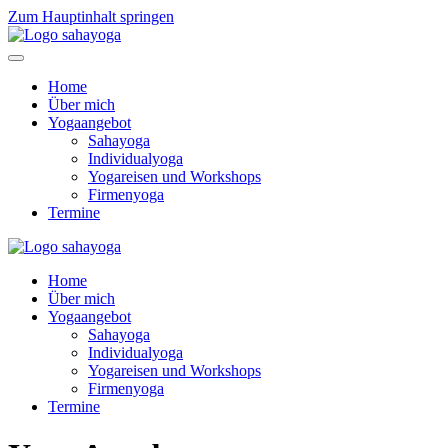
Zum Hauptinhalt springen
Home
Über mich
Yogaangebot
Sahayoga
Individualyoga
Yogareisen und Workshops
Firmenyoga
Termine
Home
Über mich
Yogaangebot
Sahayoga
Individualyoga
Yogareisen und Workshops
Firmenyoga
Termine